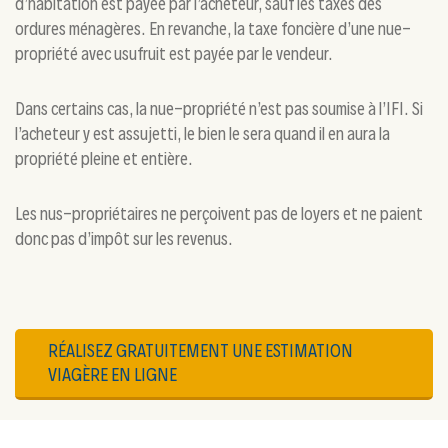
d’habitation est payée par l’acheteur, sauf les taxes des
ordures ménagères. En revanche, la taxe foncière d’une nue-
propriété avec usufruit est payée par le vendeur.
Dans certains cas, la nue-propriété n’est pas soumise à l’IFI. Si
l’acheteur y est assujetti, le bien le sera quand il en aura la
propriété pleine et entière.
Les nus-propriétaires ne perçoivent pas de loyers et ne paient
donc pas d’impôt sur les revenus.
RÉALISEZ GRATUITEMENT UNE ESTIMATION
VIAGÈRE EN LIGNE