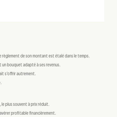
 le règlement de son montant est étalé dans le temps.
et un bouquet adapté à ses revenus.
it s’offrir autrement.
e.
le plus souvent à prix réduit.
’avérer profitable financièrement.