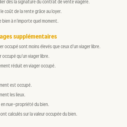
lier dès la signature du contrat de vente viagère.
le coût de la rente grâce au loyer.
le bien à n’importe quel moment.
ntages supplémentaires
er occupé sont moins élevés que ceux d’un viager libre.
er occupé qu’un viager libre.
rement réduit en viager occupé.
gement est occupé.
ment les lieux.
ur en nue-propriété du bien.
 sont calculés sur la valeur occupée du bien.