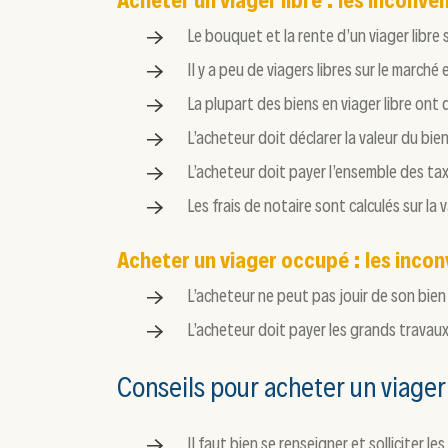
Acheter un viager libre : les inconv
Le bouquet et la rente d’un viager libre
Il y a peu de viagers libres sur le marc
La plupart des biens en viager libre ont 
L’acheteur doit déclarer la valeur du bien
L’acheteur doit payer l’ensemble des ta
Les frais de notaire sont calculés sur la
Acheter un viager occupé : les inco
L’acheteur ne peut pas jouir de son bien
L’acheteur doit payer les grands travaux 
Conseils pour acheter un viager
Il faut bien se renseigner et solliciter l