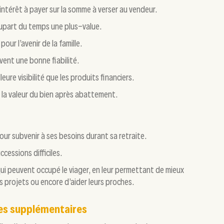
 intérêt à payer sur la somme à verser au vendeur.
plupart du temps une plus-value.
our l’avenir de la famille.
vent une bonne fiabilité.
eure visibilité que les produits financiers.
ur la valeur du bien après abattement.
our subvenir à ses besoins durant sa retraite.
cessions difficiles.
ui peuvent occupé le viager, en leur permettant de mieux
urs projets ou encore d’aider leurs proches.
ges supplémentaires