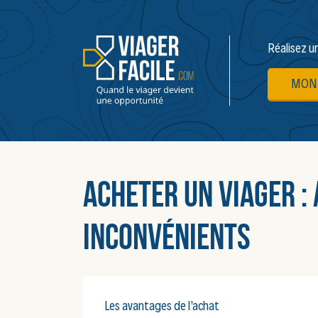
Réalisez u
MON 
Acheter un viager :
inconvénients
Les avantages de l’achat