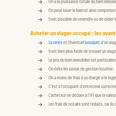
On a la jouissance totale du bien immobi
On peut louer le bien et ainsi compenser 
Il est possible de revendre ou de céder 
Acheter un viager occupé : les ava
La rente
et l’éventuel
bouquet
d’un viag
Il est bien plus facile de trouver un viag
Le prix du bien immobilier est particuliè
On évite les soucis de gestion locative.
On a moins de frais à sa charge si le lo
C’est à l’occupant d’entretenir correcte
L’acheteur ne déclare à l’IFI que la vale
Les frais de notaire sont réduits, car ils