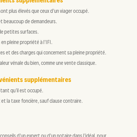
énients supplémentaires
 sont plus élevés que ceux d’un viager occupé.
hé et beaucoup de demandeurs.
de petites surfaces.
 en pleine propriété à l’IFI.
xes et des charges qui concernent sa pleine propriété.
 valeur vénale du bien, comme une vente classique.
nvénients supplémentaires
 tant qu’il est occupé.
et la taxe foncière, sauf clause contraire.
es conseils d’un expert ou d’un notaire dans l’idéal, pour