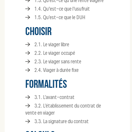
1.3. Qu’est-ce qu’une rente viagère
1.4. Qu'est-ce que l'usufruit
1.5. Qu’est-ce que le DUH
CHOISIR
2.1. Le viager libre
2.2. Le viager occupé
2.3. Le viager sans rente
2.4. Viager à durée fixe
FORMALITÉS
3.1. L’avant-contrat
3.2. L’établissement du contrat de
vente en viager
3.3. La signature du contrat