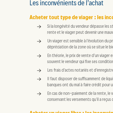
Les inconvénients de l’achat
Acheter tout type de viager : les in
Si la longévité du vendeur dépasse les sta
rente et le viager peut devenir une mauva
Un viager est sensible à l’évolution du p
dépréciation de la zone où se situe le bi
En théorie, le prix de vente d’un viager e
souvent le vendeur qui fixe ses conditions
Les frais d’actes notariés et d’enregist
Il faut disposer de suffisamment de liqui
banques ont du mal à faire crédit pour u
En cas de non-paiement de la rente, le v
conservant les versements qu’il a reçus 