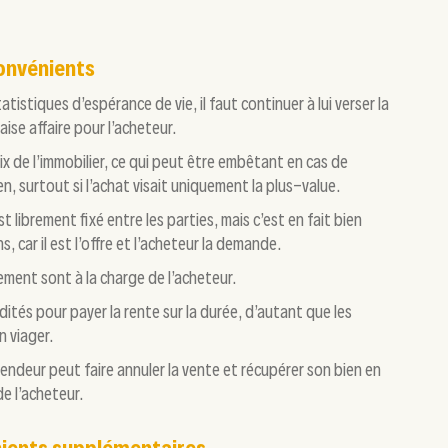
convénients
tistiques d’espérance de vie, il faut continuer à lui verser la
ise affaire pour l’acheteur.
rix de l’immobilier, ce qui peut être embêtant en cas de
en, surtout si l’achat visait uniquement la plus-value.
st librement fixé entre les parties, mais c’est en fait bien
, car il est l’offre et l’acheteur la demande.
rement sont à la charge de l’acheteur.
dités pour payer la rente sur la durée, d’autant que les
n viager.
endeur peut faire annuler la vente et récupérer son bien en
de l’acheteur.