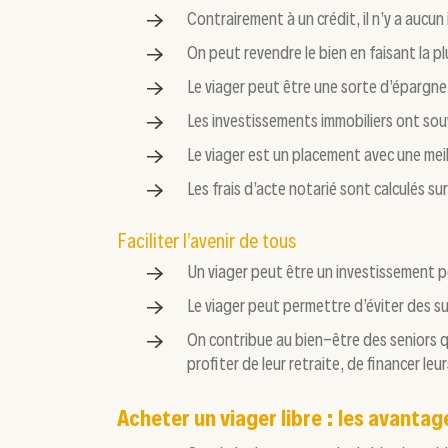
Contrairement à un crédit, il n’y a aucun
On peut revendre le bien en faisant la 
Le viager peut être une sorte d’épargne p
Les investissements immobiliers ont sou
Le viager est un placement avec une meill
Les frais d’acte notarié sont calculés s
Faciliter l’avenir de tous
Un viager peut être un investissement p
Le viager peut permettre d’éviter des suc
On contribue au bien-être des seniors q
profiter de leur retraite, de financer le
Acheter un viager libre : les avanta