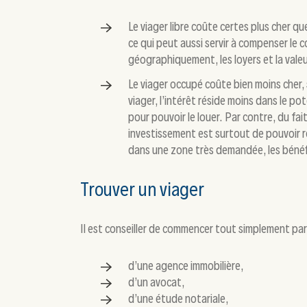
Le viager libre coûte certes plus cher qu
ce qui peut aussi servir à compenser le c
géographiquement, les loyers et la valeu
Le viager occupé coûte bien moins cher, 
viager, l’intérêt réside moins dans le pot
pour pouvoir le louer. Par contre, du fai
investissement est surtout de pouvoir réa
dans une zone très demandée, les bénéf
Trouver un viager
Il est conseiller de commencer tout simplement par 
d’une agence immobilière,
d’un avocat,
d’une étude notariale,