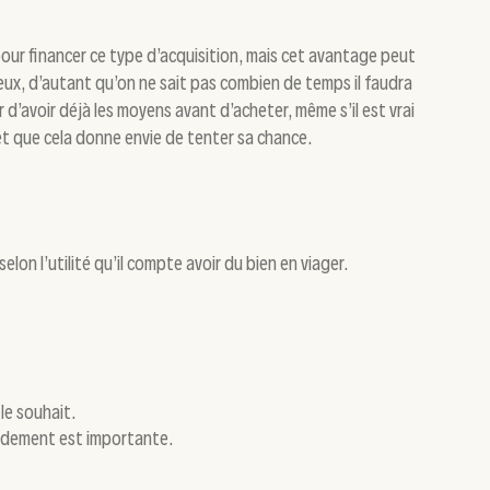
pour financer ce type d’acquisition, mais cet avantage peut
ieux, d’autant qu’on ne sait pas combien de temps il faudra
r d’avoir déjà les moyens avant d’acheter, même s’il est vrai
et que cela donne envie de tenter sa chance.
lon l’utilité qu’il compte avoir du bien en viager.
le souhait.
apidement est importante.