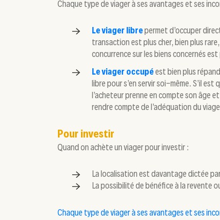
Chaque type de viager à ses avantages et ses incon
Le viager libre
permet d’occuper direct
transaction est plus cher, bien plus rare,
concurrence sur les biens concernés est
Le viager occupé
est bien plus répandu
libre pour s’en servir soi-même. S’il est
l’acheteur prenne en compte son âge et
rendre compte de l’adéquation du viage
Pour investir
Quand on achète un viager pour investir :
La localisation est davantage dictée par 
La possibilité de bénéfice à la revente o
Chaque type de viager à ses avantages et ses inc