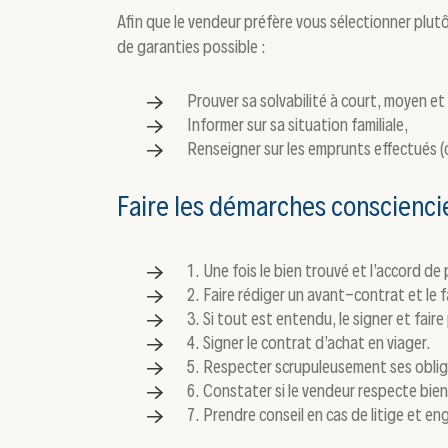
Afin que le vendeur préfère vous sélectionner plutô
de garanties possible :
Prouver sa solvabilité à court, moyen et
Informer sur sa situation familiale,
Renseigner sur les emprunts effectués (c
Faire les démarches conscienc
1. Une fois le bien trouvé et l’accord d
2. Faire rédiger un avant-contrat et le fa
3. Si tout est entendu, le signer et faire
4. Signer le contrat d’achat en viager.
5. Respecter scrupuleusement ses oblig
6. Constater si le vendeur respecte bien 
7. Prendre conseil en cas de litige et 