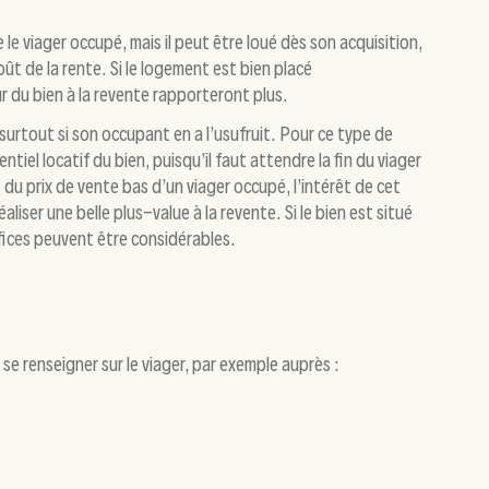
e le viager occupé, mais il peut être loué dès son acquisition,
oût de la rente. Si le logement est bien placé
r du bien à la revente rapporteront plus.
surtout si son occupant en a l’usufruit. Pour ce type de
entiel locatif du bien, puisqu’il faut attendre la fin du viager
t du prix de vente bas d’un viager occupé, l’intérêt de cet
liser une belle plus-value à la revente. Si le bien est situé
ices peuvent être considérables.
se renseigner sur le viager, par exemple auprès :