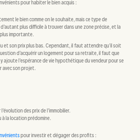
vénients pour habiter le bien acquis :
ement le bien comme on le souhaite, mais ce type de
 d’autant plus difficile à trouver dans une zone précise, et la
 plus importante.
 et son prix plus bas. Cependant, il faut attendre qu’il soit
 question d’acquérir un logement pour sa retraite, il faut que
 y ajoute l’espérance de vie hypothétique du vendeur pour se
r avec son projet.
l’évolution des prix de l’immobilier.
u à la location prédomine.
onvénients
pour investir et dégager des profits :