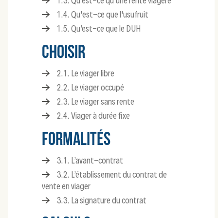
1.3. Qu’est-ce qu’une rente viagère
1.4. Qu'est-ce que l'usufruit
1.5. Qu’est-ce que le DUH
CHOISIR
2.1. Le viager libre
2.2. Le viager occupé
2.3. Le viager sans rente
2.4. Viager à durée fixe
FORMALITÉS
3.1. L’avant-contrat
3.2. L’établissement du contrat de
vente en viager
3.3. La signature du contrat