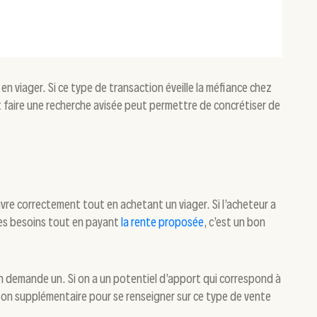
en viager. Si ce type de transaction éveille la méfiance chez
et faire une recherche avisée peut permettre de concrétiser de
ivre correctement tout en achetant un viager. Si l’acheteur a
ses besoins tout en payant
la rente proposée
, c’est un bon
e en demande un. Si on a un potentiel d’apport qui correspond à
aison supplémentaire pour se renseigner sur ce type de vente