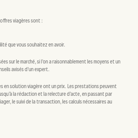
 offres viagères sont :
lité que vous souhaitez en avoir.
sées sur le marché, si l’on a raisonnablement les moyens et un
nseils avisés d’un expert.
es en solution viagère ont un prix. Les prestations peuvent
usqu’à la rédaction et la relecture d’acte, en passant par
iager, le suivi de la transaction, les calculs nécessaires au