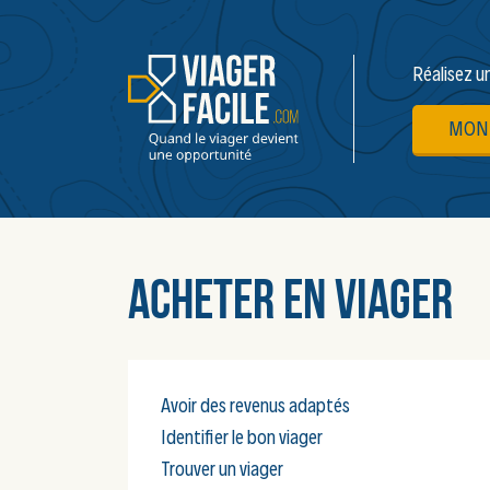
Réalisez u
MON 
Acheter en viager
Avoir des revenus adaptés
Identifier le bon viager
Trouver un viager