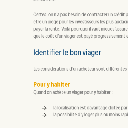
Certes, on n’a pas besoin de contracter un crédit 
être un piège pour les investisseurs les plus audac
payer la rente. Voilà pourquoi il vaut mieux s’assure
que le coût d’un viager est payé progressivement 
Identifier le bon viager
Les considérations d’un acheteur sont différentes se
Pour y habiter
Quand on achète un viager pour y habiter :
la localisation est davantage dictée par 
la possibilité d’y loger plus ou moins r