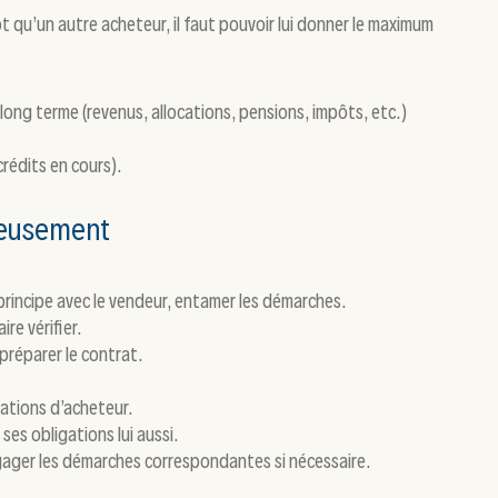
t qu’un autre acheteur, il faut pouvoir lui donner le maximum
 long terme (revenus, allocations, pensions, impôts, etc.)
rédits en cours).
ieusement
e principe avec le vendeur, entamer les démarches.
ire vérifier.
 préparer le contrat.
ations d’acheteur.
ses obligations lui aussi.
engager les démarches correspondantes si nécessaire.